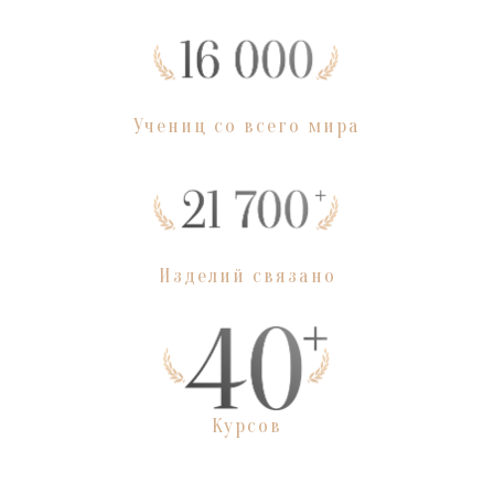
Учениц со всего мира
Изделий связано
Курсов
Ссылка на это место страницы:
#program