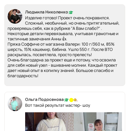
Людмила Николенко
Изделие готово! Проект очень понравился.
Сложный, необычный, но очень притягательный,
проверяешь себя, как в рубрике "А Вам слабо?" .
Некоторые детали перевязывала, учитывая грамотные и
тактичные замечания Анны 👍.
Пряжа Соффиче от магазина Валери: 100 г/360 м, 85%
шерсть, 15% кашемир, бабина. Ушло 550 г. После ВТО
раскрылась, посветлела, просто прелесть!
Очень благодарна за проект еще и потому, что освоила
для себя новый узел - вшивание молнии. Каждый проект
дает новый опыт в копилку знаний. Большое спасибо и
благодарность!
Ольга Подосенова
Вот такой результат мастер- шоу