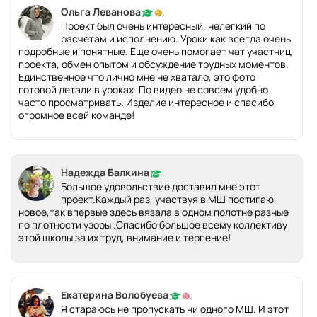
Ольга Леванова
Проект был очень интересный, нелегкий по
расчетам и исполнению. Уроки как всегда очень
подробные и понятные. Еще очень помогает чат участниц
проекта, обмен опытом и обсуждение трудных моментов.
Единственное что лично мне не хватало, это фото
готовой детали в уроках. По видео не совсем удобно
часто просматривать. Изделие интересное и спасибо
огромное всей команде!
Надежда Балкина
Большое удовольствие доставил мне этот
проект.Каждый раз, участвуя в МШ постигаю
новое,так впервые здесь вязала в одном полотне разные
по плотности узоры .Спасибо большое всему коллективу
этой школы за их труд, внимание и терпение!
Екатерина Волобуева
Я стараюсь не пропускать ни одного МШ. И этот