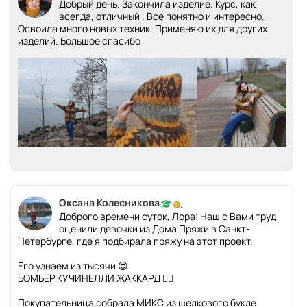
Добрый день. Закончила изделие. Курс, как
всегда, отличный . Все понятно и интересно.
Освоила много новых техник. Применяю их для других
изделий. Большое спасибо
Оксана Колесникова
Доброго времени суток, Лора! Наш с Вами труд
оценили девочки из Дома Пряжи в Санкт-
Петербурге, где я подбирала пряжу на этот проект.
Его узнаем из тысячи 😍
БОМБЕР КУЧИНЕЛЛИ ЖАККАРД ❤️‍🔥
Покупательница собрала МИКС из шелкового букле