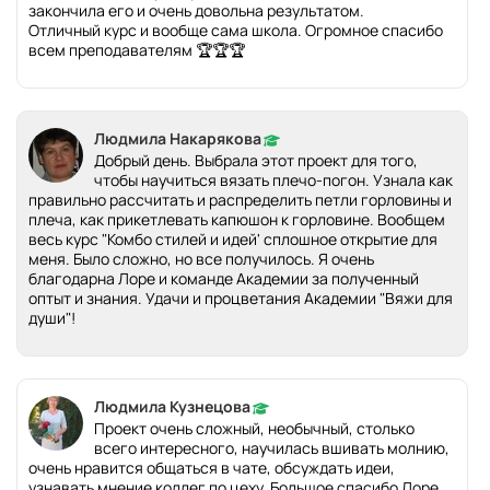
закончила его и очень довольна результатом.
Отличный курс и вообще сама школа. Огромное спасибо
всем преподавателям 🏆🏆🏆
Людмила Накарякова
Добрый день. Выбрала этот проект для того,
чтобы научиться вязать плечо-погон. Узнала как
правильно рассчитать и распределить петли горловины и
плеча, как прикетлевать капюшон к горловине. Вообщем
весь курс "Комбо стилей и идей' сплошное открытие для
меня. Было сложно, но все получилось. Я очень
благодарна Лоре и команде Академии за полученный
оптыт и знания. Удачи и процветания Академии "Вяжи для
души"!
Людмила Кузнецова
Проект очень сложный, необычный, столько
всего интересного, научилась вшивать молнию,
очень нравится общаться в чате, обсуждать идеи,
узнавать мнение коллег по цеху. Большое спасибо Лоре