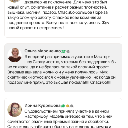
джемпер не исключение. Для меня это был
новый опыт, сочетание и расчет разных плотностей,
вышивка, молния, подзор. Спасибо большое Лоре за
такую сложную работу. Спасибо всей команде за
продление проекта. Все успели, все получилось. Жду
новый проект с нетерпением!
Ольга Мироненко
Я впервый раз принимала участие в Мастер-
шоу.Скажу честно, что сама без поддержки я бы
не связала, да и не бралась за такой сложный проект.
Впервые вшивала молнию и у меня получилось. Муж
скептически относился к моему увлечению , но когда он
подарил мне пряжу, это высшая похвала!!!! Спасибо!!!!
Ирина Кудряшова
С удовольствием приняла участие в данном
мастер-шоу. Модель интересна тем, что в ней
сочетаются различные приёмы вязания и обработки.
Сама модель набирает обороты на модных подиумах и