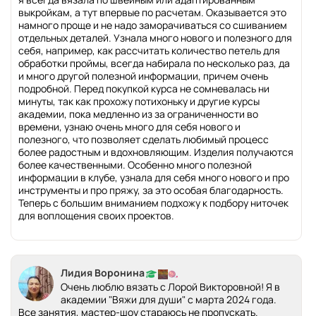
выкройкам, а тут впервые по расчетам. Оказывается это
намного проще и не надо заморачиваться со сшиванием
отдельных деталей. Узнала много нового и полезного для
себя, например, как рассчитать количество петель для
обработки проймы, всегда набирала по несколько раз, да
и много другой полезной информации, причем очень
подробной. Перед покупкой курса не сомневалась ни
минуты, так как прохожу потихоньку и другие курсы
академии, пока медленно из за ограниченности во
времени, узнаю очень много для себя нового и
полезного, что позволяет сделать любимый процесс
более радостным и вдохновляющим. Изделия получаются
более качественными. Особенно много полезной
информации в клубе, узнала для себя много нового и про
инструменты и про пряжу, за это особая благодарность.
Теперь с большим вниманием подхожу к подбору ниточек
для воплощения своих проектов.
Лидия Воронина
Очень люблю вязать с Лорой Викторовной! Я в
академии "Вяжи для души" с марта 2024 года.
Все занятия, мастер-шоу стараюсь не пропускать.