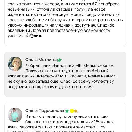
только появится в массах, а мы уже готовы! Я приобрела
новые навыки, отточила старые и получила новое
изделие, которое соответсвует моему представлению о
красоте, удобстве и образу жизни. Уроки построены очень
удобно, информация наглядная и доступная. Спасибо
академии и Лоре за предоставленную возможность
участия! 👍👌❤️🔥
Ольга Метлина
Добрый день! Завершила МШ «Микс узоров».
Получила огромное удовольствие! На мой
взгляд самый интересный МШ. Расчеты, новые навыки -
не скучно, захватывающе! Спасибо всему коллективу
академии за поддержку и уделенное время!
Ольга Подосенова
И вновь от всей души хочу выразить слова
благодарности команде академии "Вяжи для
души" за организацию и проведение мастер- шоу