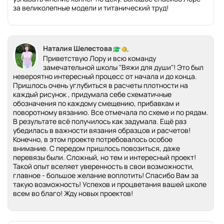
за великолепные модели и титанический труд!
Наталия Шелестова
Приветствую Лору и всю команду
замечательной школы "Вяжи для души"! Это был
невероятно интересный процесс от начала и до конца.
Пришлось очень углубиться в расчеты плотности на
каждый рисунок , придумала себе схематичные
обозначения по каждому смещению, прибавкам и
поворотному вязанию. Все отмечала по схеме и по рядам.
В результате всё получилось как задумала. Ещё раз
убедилась в важности вязания образцов и расчетов!
Конечно, в этом проекте потребовалось особое
внимание. С передом пришлось повозиться, даже
перевязы были. Сложный, но тем и интересный проект!
Такой опыт вселяет уверенность в свои возможности,
главное - большое желание воплотить! Спасибо Вам за
такую возможность! Успехов и процветания вашей школе
всем во благо! Жду новых проектов!