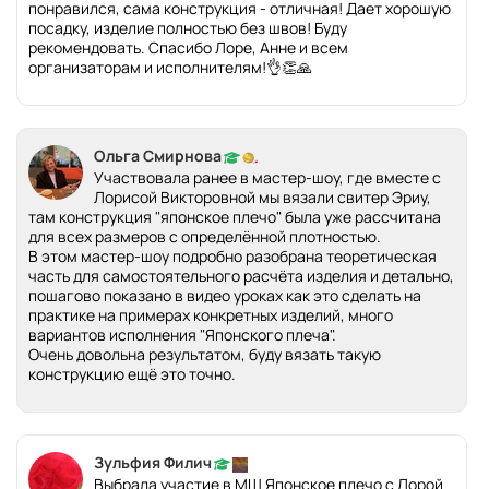
понравился, сама конструкция - отличная! Дает хорошую
посадку, изделие полностью без швов! Буду
рекомендовать. Спасибо Лоре, Анне и всем
организаторам и исполнителям!👌👏🙏
Ольга Смирнова
Участвовала ранее в мастер-шоу, где вместе с
Лорисой Викторовной мы вязали свитер Эриу,
там конструкция "японское плечо" была уже рассчитана
для всех размеров с определённой плотностью.
В этом мастер-шоу подробно разобрана теоретическая
часть для самостоятельного расчёта изделия и детально,
пошагово показано в видео уроках как это сделать на
практике на примерах конкретных изделий, много
вариантов исполнения "Японского плеча".
Очень довольна результатом, буду вязать такую
конструкцию ещё это точно.
Зульфия Филич
Выбрала участие в МШ Японское плечо с Лорой