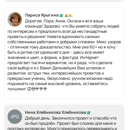
Лариса Ярыгина
Дорогие; Лора; Анна, Оксана и вся ваша
команда! Здорово, что Вы умеете собрать людей
по интересам и предложить всегда нестандартные
проекты и решения! Умеете вдохновить своими
собственными работами и добрыми словами. Микс узоров
- отличное тому доказательство. Мне уже 60+ но я хочу
быть в ритме сегодняшнего дня - здесь все имеет
значение и цвет, и форма, и фактура. Интернет
предлагает тысячи вариантов, но я рада, что сделала
свой выбор и я с Вами! Дальнейших Вам успехов и
развития, острых тем, интереснейших проектов и
прекрасных учениц. Безусловно, ручное вязание надо
поднимать на самый высокий уровень, оставайтесь
лучшими! 👏😍🌹🌹🌹
Нина Хлебникова Хлебникова
Добрый день. Закончился проект и спасибо что
он был продлён. Проэкт был сложен для меня и
поэтому интересен. Много приходилось перевязывать и