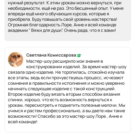
нужный результат. К этим урокам можно вернуться, при
необходимости, ещё не раз. Это бесценный опыт. У меня
впереди ещё много обучающих курсов, которые я
приобрела. Буду повышать свой уровень мастерства!
Огромная благодарность Лоре, Анне и всей команде
академии " Вяжи для души". Очень рада, что я с вами!
Светлана Комиссарова
Мастер-шоу расширило мои знания в
конструировании изделий. За время мастер-шоу
связала одно изделие. Не торопилась, спокойно изучала
все этапы, ведь если прочувствуешь процесс, исчезают
сомнения в правильности исполнения и можно уверенно
начинать следующее изделие с такой конструкцией.
Второе изделие буду вязать вторым способом вязания
спинки, хорошо, что есть возможность вернуться к
урокам, пересмотреть и подметить полезные мелочи. Мы
учимся и растем профессионально, а вы даете нам такие
возможности! Спасибо за это мастер-шоу Лоре , Анне и
всей команде!