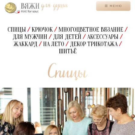
МЕНЮ
СПИЦЫ
/
КРЮЧОК
/
МНОГОЦВЕТНОЕ ВЯЗАНИЕ
/
ДЛЯ МУЖЧИН
/
ДЛЯ ДЕТЕЙ
/
АКСЕССУАРЫ
/
ЖАККАРД
/
НА ЛЕТО
/
ДЕКОР ТРИКОТАЖА
/
ШИТЬЁ
Спицы