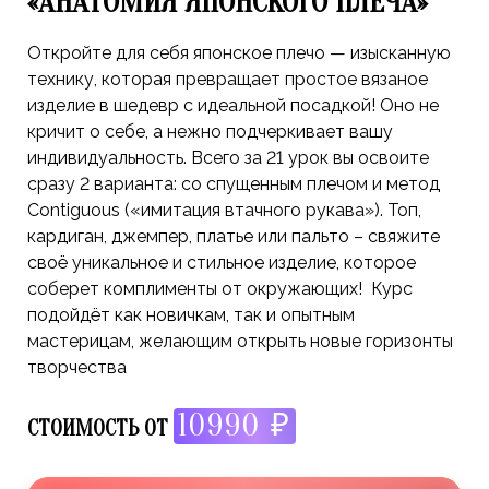
«АНАТОМИЯ ЯПОНСКОГО ПЛЕЧА»
Откройте для себя японское плечо — изысканную
технику, которая превращает простое вязаное
изделие в шедевр с идеальной посадкой! Оно не
кричит о себе, а нежно подчеркивает вашу
индивидуальность. Всего за 21 урок вы освоите
сразу 2 варианта: со спущенным плечом и метод
Contiguous («имитация втачного рукава»). Топ,
кардиган, джемпер, платье или пальто – свяжите
своё уникальное и стильное изделие, которое
соберет комплименты от окружающих! Курс
подойдёт как новичкам, так и опытным
мастерицам, желающим открыть новые горизонты
творчества
10990 ₽
СТОИМОСТЬ ОТ