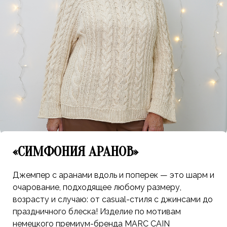
«СИМФОНИЯ АРАНОВ»
Джемпер с аранами вдоль и поперек — это шарм и
очарование, подходящее любому размеру,
возрасту и случаю: от casual-стиля с джинсами до
праздничного блеска! Изделие по мотивам
немецкого премиум-бренда MARC CAIN