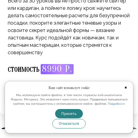
Всего за 30 уроков вы не просто свяжете свитер
или кардиган, а поймете логику кроя: научитесь
делать самостоятельные расчеты для безупречной
посадки, покорите элегантные теневые узоры и
освоите секрет идеальной формы — вязание
ластовицы. Курс подойдёт как новичкам, так и
опытным мастерицам, которые стремятся к
совершенству
8990 Р.
СТОИМОСТЬ
Наш сайт использует cookie
✖
ПОДРОБНЕЕ
Мы используем cookie-файлы, в том числе сервисы веб-аналитики
Яндекс. Метрика. Это позволяет нам стать лучше. Продолжая пользоваться
сайтом, вы соглашаетесь с использованием cookie- файлов.
Подробнее
Принять
Отказаться