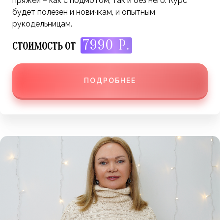
пряжей – как с подмотом, так и без него. Курс
будет полезен и новичкам, и опытным
рукодельницам.
7990 Р.
СТОИМОСТЬ ОТ
ПОДРОБНЕЕ