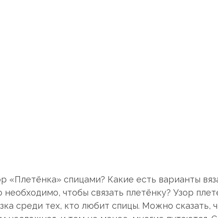
зор «Плетёнка» спицами? Какие есть варианты вяз
о необходимо, чтобы связать плетёнку? Узор пле
зка среди тех, кто любит спицы. Можно сказать, 