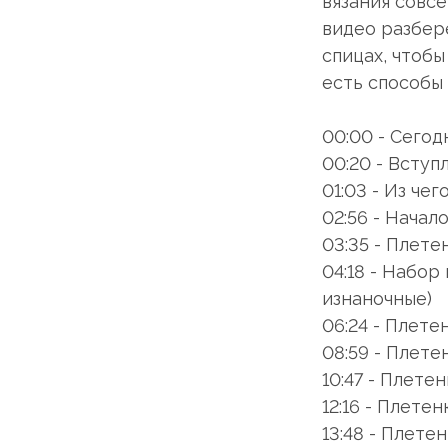
вязания совсе
видео разбер
спицах, чтобы
есть способы 
00:00 - Сегод
00:20 - Вступ
01:03 - Из че
02:56 - Начал
03:35 - Плетен
04:18 - Набор
изнаночные)
06:24 - Плетен
08:59 - Плетен
10:47 - Плетен
12:16 - Плетенк
13:48 - Плете