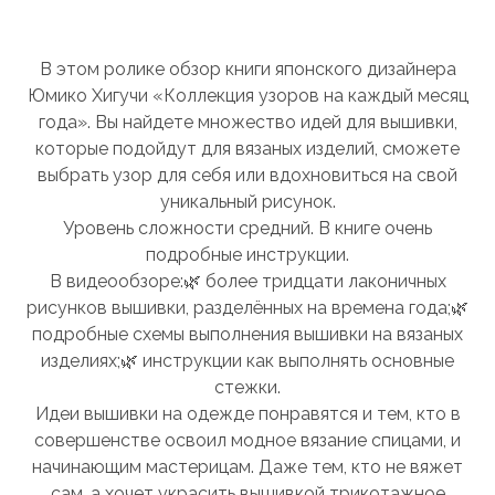
В этом ролике обзор книги японского дизайнера
Юмико Хигучи «Коллекция узоров на каждый месяц
года». Вы найдете множество идей для вышивки,
которые подойдут для вязаных изделий, сможете
выбрать узор для себя или вдохновиться на свой
уникальный рисунок.
Уровень сложности средний. В книге очень
подробные инструкции.
В видеообзоре:
🌿 более тридцати лаконичных
рисунков вышивки, разделённых на времена года;
🌿
подробные схемы выполнения вышивки на вязаных
изделиях;
🌿 инструкции как выполнять основные
стежки.
Идеи вышивки на одежде понравятся и тем, кто в
совершенстве освоил модное вязание спицами, и
начинающим мастерицам. Даже тем, кто не вяжет
сам, а хочет украсить вышивкой трикотажное