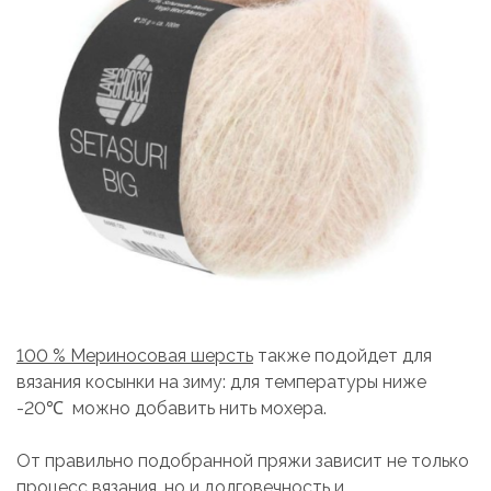
100 % Мериносовая шерсть
также подойдет для
вязания косынки на зиму: для температуры ниже
-20℃ можно добавить нить мохера.
От правильно подобранной пряжи зависит не только
процесс вязания, но и долговечность и