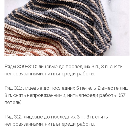
Ряды 309+310: лицевые до последних 3 п., 3 п. снять
непровязанными, нить впереди работы.
Ряд 311: лицевые до последних 5 петель, 2 вместе лиц.,
3 п. снять непровязанными, нить впереди работы. (57
петель)
Ряд 312: лицевые до последних 3 п., 3 п. снять
непровязанными, нить впереди работы.