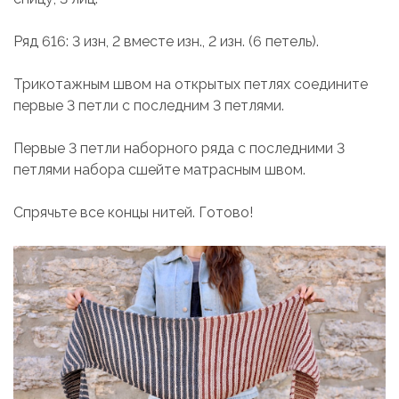
Ряд 616: 3 изн, 2 вместе изн., 2 изн. (6 петель).
Трикотажным швом на открытых петлях соедините
первые 3 петли с последним 3 петлями.
Первые 3 петли наборного ряда с последними 3
петлями набора сшейте матрасным швом.
Спрячьте все концы нитей. Готово!