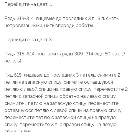
Перейдите на цвет 1.
Ряды 313+314: лицевые до последних 3 п., 3 п. снять
непровязанными, нить впереди работы.
Перейдите на цвет 3.
Ряды 315–614: повторить ряды 309–314 еще 50 раз. (7
петель)
Ряд 615: лицевые до последних 3 петель, снимите 2
петли на запасную спицу, снимите оставшуюся
петлю с левой спицы на правую спицу, переместите 2
петли с запасной спицы обратно на левую спицу,
снимите 1 петлю на запасную спицу, переместите
оставшуюся петлю с левой спицы на правую спицу,
переместите петлю с запасной спицы на правую
спицу, переместите 3 п. с правой спицы на левую
спицу, 3 лиц.