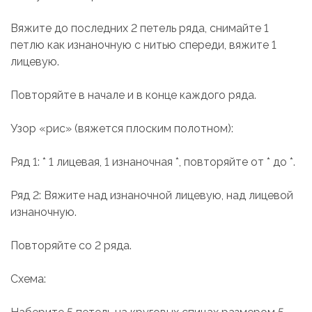
Вяжите до последних 2 петель ряда, снимайте 1
петлю как изнаночную с нитью спереди, вяжите 1
лицевую.
Повторяйте в начале и в конце каждого ряда.
Узор «рис» (вяжется плоским полотном):
Ряд 1: * 1 лицевая, 1 изнаночная *, повторяйте от * до *.
Ряд 2: Вяжите над изнаночной лицевую, над лицевой
изнаночную.
Повторяйте со 2 ряда.
Схема: