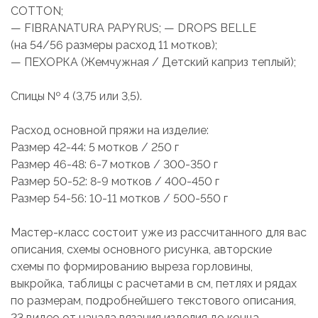
COTTON;
— FIBRANATURA PAPYRUS; — DROPS BELLE
(на 54/56 размеры расход 11 мотков);
— ПЕХОРКА (Жемчужная / Детский каприз теплый);
Спицы № 4 (3,75 или 3,5).
Расход основной пряжи на изделие:
Размер 42-44: 5 мотков / 250 г
Размер 46-48: 6-7 мотков / 300-350 г
Размер 50-52: 8-9 мотков / 400-450 г
Размер 54-56: 10-11 мотков / 500-550 г
Мастер-класс состоит уже из рассчитанного для вас
описания, схемы основного рисунка, авторские
схемы по формированию выреза горловины,
выкройка, таблицы с расчетами в см, петлях и рядах
по размерам, подробнейшего текстового описания,
23 видео от начала вязания изделия до конца.