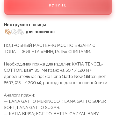
КУПИТЬ
Инструмент: спицы
для новичков
ПОДРОБНЫЙ МАСТЕР-КЛАСС ПО ВЯЗАНИЮ
ТОПА — ЖИЛЕТА «МИНДАЛЬ» СПИЦАМИ.
Необходимая пряжа для изделия: KATIA TENCEL-
COTTON, цвет 30. Метраж: на 50 г / 120 м +
дополнительная пряжа Lana Gatto New Glitter цвет
8597, (25 г / 300 м), расход по длине основной нити.
Аналоги пряжи:
— LANA GATTO MERINOCOT; LANA GATTO SUPER
SOFT; LANA GATTO SUGAR.
— KATIA BRISA; EGITTO; BETTY; GAZZAL BABY