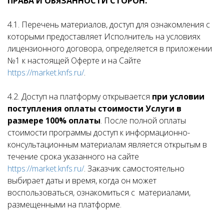
ПРАВА И ОБЯЗАННОСТИ СТОРОН.
4.1. Перечень материалов, доступ для ознакомления с
которыми предоставляет Исполнитель на условиях
лицензионного договора, определяется в приложении
№1 к настоящей Оферте и на Сайте
https://market.knfs.ru/
.
4.2. Доступ на платформу открывается
при условии
поступления оплаты стоимости Услуги в
размере 100% оплаты
. После полной оплаты
стоимости программы доступ к информационно-
консультационным материалам является открытым в
течение срока указанного на сайте
https://market.knfs.ru/
. Заказчик самостоятельно
выбирает даты и время, когда он может
воспользоваться, ознакомиться с материалами,
размещенными на платформе.