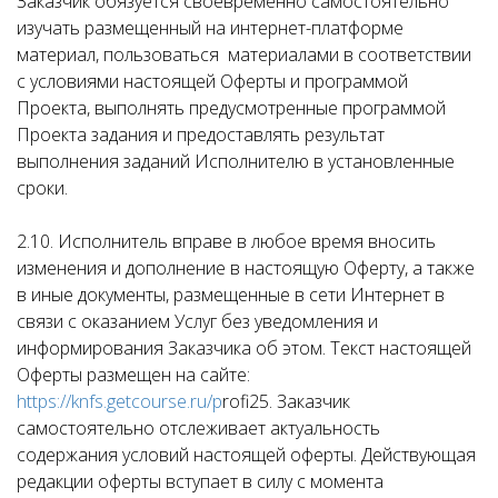
Заказчик обязуется своевременно самостоятельно
изучать размещенный на интернет-платформе
материал, пользоваться материалами в соответствии
с условиями настоящей Оферты и программой
Проекта, выполнять предусмотренные программой
Проекта задания и предоставлять результат
выполнения заданий Исполнителю в установленные
сроки.
2.10. Исполнитель вправе в любое время вносить
изменения и дополнение в настоящую Оферту, а также
в иные документы, размещенные в сети Интернет в
связи с оказанием Услуг без уведомления и
информирования Заказчика об этом. Текст настоящей
Оферты размещен на сайте:
https://knfs.getcourse.ru/p
rofi25. Заказчик
самостоятельно отслеживает актуальность
содержания условий настоящей оферты. Действующая
редакции оферты вступает в силу с момента