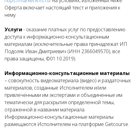
https://market.knfs.ru/
на условиях, изложенных ниже.
Оферта включает настоящий текст и приложения к
нему.
Услуги
- оказание платных услуг по предоставлению
доступа к информационно-консультационным
материалам (исключительные права принадлежат ИП
Подоляк Иван Дмитриевич (ИНН 2366049570), все
права защищены, ©01.10.2019).
Информационно-консультационные материалы
– совокупность видеоматериала (видео) и раздаточных
материалов, созданные Исполнителем и/или
привлеченными им экспертами и объединенные им
тематически для раскрытия определенной темы,
отраженной в названии материала.
Информационно-консультационные материалы
размещаются Исполнителем на платформе Getcourse.