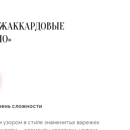
 ЖАККАРДОВЫЕ
ЛО»
вень сложности
 узором в стиле знаменитых варежек