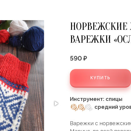
НОРВЕЖСКИЕ
ВАРЕЖКИ «ОС
590 ₽
КУПИТЬ
Инструмент: спицы
средний уро
Варежки с норвежским