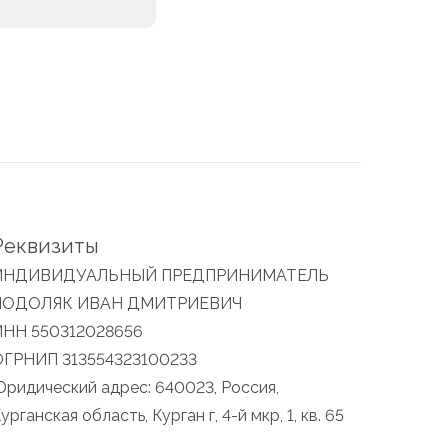
Реквизиты
ИНДИВИДУАЛЬНЫЙ ПРЕДПРИНИМАТЕЛЬ
ПОДОЛЯК ИВАН ДМИТРИЕВИЧ
ИНН 550312028656
ОГРНИП 313554323100233
ридический адрес: 640023, Россия,
урганская область, Курган г, 4-й мкр, 1, кв. 65