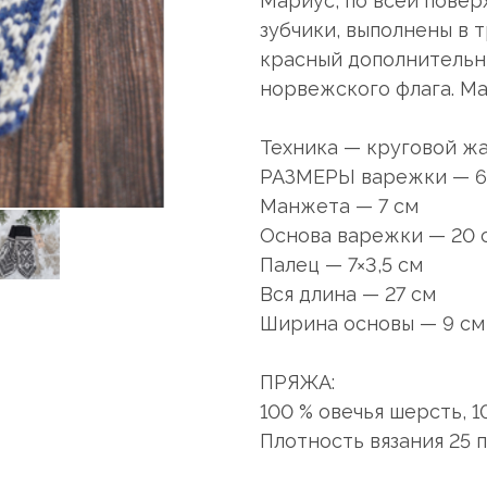
Мариус, по всей повер
зубчики, выполнены в т
красный дополнительны
норвежского флага. Ма
Техника — круговой ж
РАЗМЕРЫ варежки — 6,5
Манжета — 7 см
Основа варежки — 20 
Палец — 7×3,5 см
Вся длина — 27 см
Ширина основы — 9 см
ПРЯЖА:
100 % овечья шерсть, 
Плотность вязания 25 п