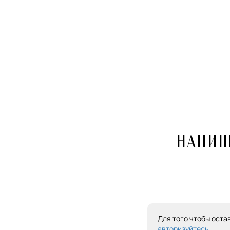
НАПИШ
Для того чтобы оста
авторизуйтесь