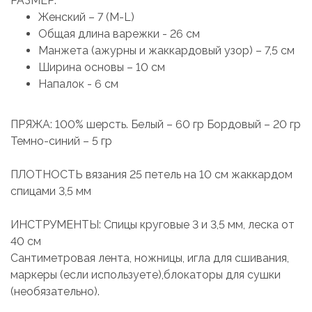
РАЗМЕР:
Женский – 7 (M-L)
Общая длина варежки - 26 см
Манжета (ажурны и жаккардовый узор) – 7,5 см
Ширина основы – 10 см
Напалок - 6 см
ПРЯЖА: 100% шерсть. Белый – 60 гр Бордовый – 20 гр
Темно-синий – 5 гр
ПЛОТНОСТЬ вязания 25 петель на 10 см жаккардом
спицами 3,5 мм
ИНСТРУМЕНТЫ: Спицы круговые 3 и 3,5 мм, леска от
40 см
Сантиметровая лента, ножницы, игла для сшивания,
маркеры (если используете),блокаторы для сушки
(необязательно).