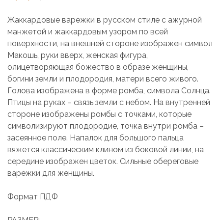
Жаккардовые варежки в русском стиле с ажурной
манжетой и жаккардовым узором по всей
поверхности, на внешней стороне изображен символ
Макошь, руки вверх, женская фигура,
олицетворяющая божество в образе женщины,
богини земли и плодородия, матери всего живого.
Голова изображена в форме ромба, символа Солнца.
Птицы на руках – связь земли с небом. На внутренней
стороне изображены ромбы с точками, которые
символизируют плодородие, точка внутри ромба –
засеянное поле. Напалок для большого пальца
вяжется классическим клином из боковой линии, на
середине изображен цветок. Сильные обереговые
варежки для женщины.
Формат ПДФ