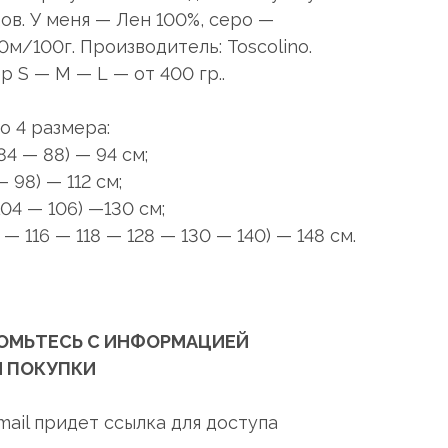
ов. У меня — Лен 100%, серо —
м/100г. Производитель: Toscolino.
 S — M — L — от 400 гр..
о 4 размера:
84 — 88) — 94 см;
 98) — 112 см;
104 — 106) —130 см;
— 116 — 118 — 128 — 130 — 140) — 148 см.
ОМЬТЕСЬ С ИНФОРМАЦИЕЙ
 ПОКУПКИ
mail придет ссылка для доступа