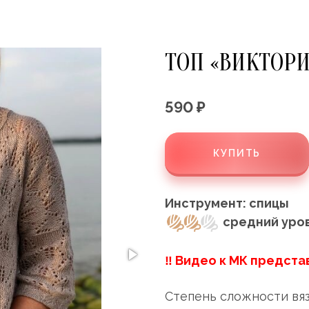
ТОП «ВИКТОРИ
590 ₽
КУПИТЬ
Инструмент: спицы
средний уро
‼ Видео к МК предста
Степень сложности вяз