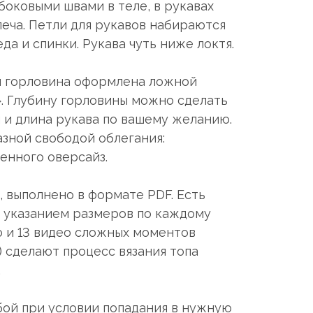
 боковыми швами в теле, в рукавах
еча. Петли для рукавов набираются
да и спинки. Рукава чуть ниже локтя.
я горловина оформлена ложной
. Глубину горловины можно сделать
 и длина рукава по вашему желанию.
азной свободой облегания:
енного оверсайз.
 выполнено в формате PDF. Есть
с указанием размеров по каждому
о и 13 видео сложных моментов
) сделают процесс вязания топа
.
ой при условии попадания в нужную