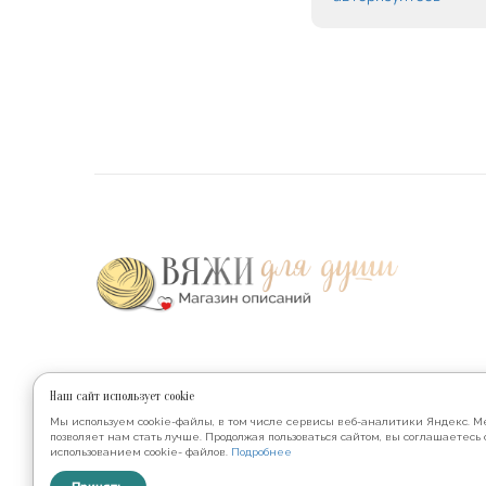
Наши соц.сети
Наш сайт использует cookie
Мы используем cookie-файлы, в том числе сервисы веб-аналитики Яндекс. М
позволяет нам стать лучше. Продолжая пользоваться сайтом, вы соглашаетесь 
использованием cookie- файлов.
Подробнее