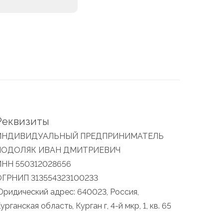
Реквизиты
ИНДИВИДУАЛЬНЫЙ ПРЕДПРИНИМАТЕЛЬ
ПОДОЛЯК ИВАН ДМИТРИЕВИЧ
ИНН 550312028656
ОГРНИП 313554323100233
ридический адрес: 640023, Россия,
урганская область, Курган г, 4-й мкр, 1, кв. 65