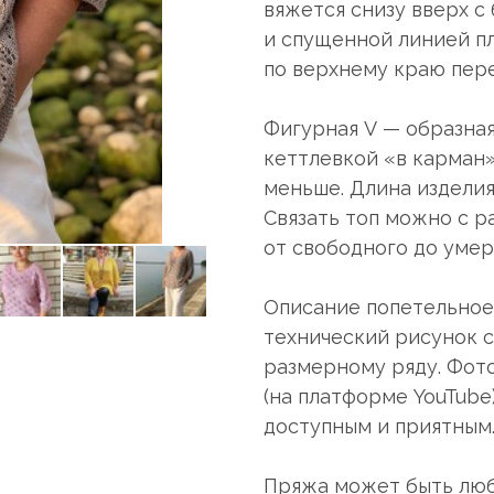
вяжется снизу вверх с
и спущенной линией пл
по верхнему краю пере
Фигурная V — образна
кеттлевкой «в карман»
меньше. Длина изделия
Связать топ можно с р
от свободного до умер
Описание попетельное,
технический рисунок 
размерному ряду. Фот
(на платформе YouTube
доступным и приятным
Пряжа может быть люб