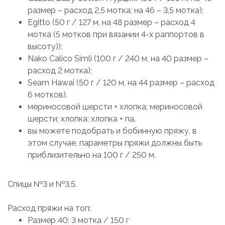
размер – расход 2,5 мотка; на 46 – 3,5 мотка);
Egitto (50 г / 127 м, на 48 размер – расход 4
мотка (5 мотков при вязании 4-х раппортов в
высоту));
Nako Calico Simli (100 г / 240 м, на 40 размер –
расход 2 мотка);
Seam Hawai (50 г / 120 м, на 44 размер – расход
6 мотков).
мериносовой шерсти + хлопка; мериносовой
шерсти; хлопка; хлопка + па.
вы можете подобрать и бобинную пряжу, в
этом случае, параметры пряжи должны быть
приблизительно на 100 г / 250 м.
Спицы №3 и №3,5.
Расход пряжи на топ:
Размер 40: 3 мотка / 150 г