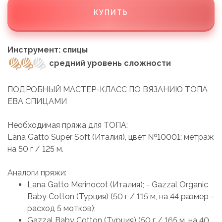
КУПИТЬ
Инструмент: спицы
средний уровень сложности
ПОДРОБНЫЙ МАСТЕР-КЛАСС ПО ВЯЗАНИЮ ТОПА
ЕВА СПИЦАМИ
Необходимая пряжа для ТОПА:
Lana Gatto Super Soft (Италия), цвет №10001; метраж
на 50 г / 125 м.
Аналоги пряжи:
Lana Gatto Merinocot (Италия); - Gazzal Organic
Baby Cotton (Турция) (50 г / 115 м, на 44 размер -
расход 5 мотков);
Gazzal Baby Cotton (Турция) (50 г / 165 м, на 40