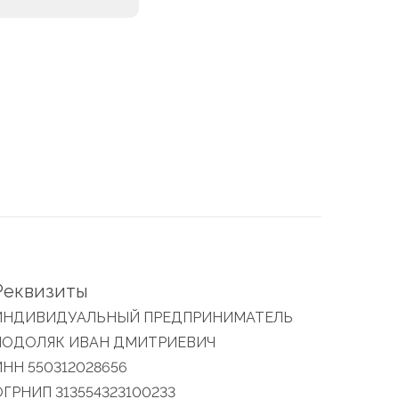
Реквизиты
ИНДИВИДУАЛЬНЫЙ ПРЕДПРИНИМАТЕЛЬ
ПОДОЛЯК ИВАН ДМИТРИЕВИЧ
ИНН 550312028656
ОГРНИП 313554323100233