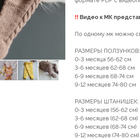
формате PDF с видеоп
!!
Видео к МК предста
По одному мк можно св
РАЗМЕРЫ ПОЛЗУНКОВ:
0-3 месяца 56-62 cм
3-6 месяцев 62-68 см
6-9 месяцев 68-74 см
9-12 месяцев 74-80 см
РАЗМЕРЫ ШТАНИШЕК:
0-3 месяцев (56-62 см)
3-6 месяцев (62-68 см)
6-9 месяцев (68-74 см)
9-12 месяцев (74-80 см)