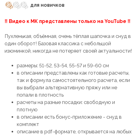
для новичков
‼ Видео к МК представлены только на YouTube ‼
Пухленькая, объёмная, очень тёплая шапочка и снуд в
один оборот! Базовая классика с небольшой
изюминкой, никогда не потеряет своей актуальности!
размеры: 51-52, 53-54, 55-57 и 59-60 см
в описании представлены как готовые расчеты,
так и формула самостоятельного расчета, если
вы выбрали альтернативную пряжу или не
попали в плотность
расчеты на разные посадки: свободную и
плотную
в описании есть бонус-приложение - снуд в
комплект
описание в pdf-формате, открывается на любых