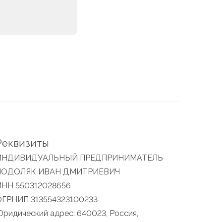
Реквизиты
ИНДИВИДУАЛЬНЫЙ ПРЕДПРИНИМАТЕЛЬ
ПОДОЛЯК ИВАН ДМИТРИЕВИЧ
ИНН 550312028656
ОГРНИП 313554323100233
ридический адрес: 640023, Россия,