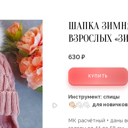
ШАПКА ЗИМНЯ
ВЗРОСЛЫХ «З
630 ₽
КУПИТЬ
Инструмент: спицы
для новичков
МК расчётный + даны в