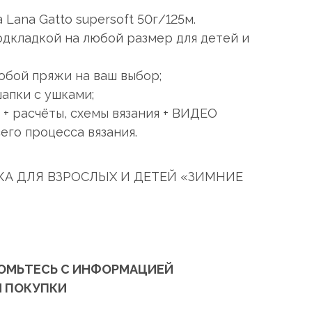
Lana Gatto supersoft 50г/125м.
одкладкой на любой размер для детей и
юбой пряжи на ваш выбор;
апки с ушками;
+ расчёты, схемы вязания + ВИДЕО
его процесса вязания.
КА ДЛЯ ВЗРОСЛЫХ И ДЕТЕЙ «ЗИМНИЕ
ОМЬТЕСЬ С ИНФОРМАЦИЕЙ
 ПОКУПКИ