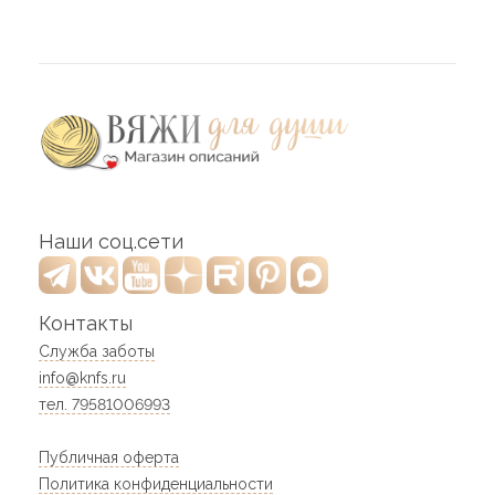
Наши соц.сети
Контакты
Служба заботы
info@knfs.ru
тел. 79581006993
Публичная оферта
Политика конфиденциальности