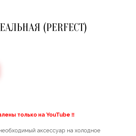
АЛЬНАЯ (PERFECT)
влены только на YouTube ‼
необходимый аксессуар на холодное