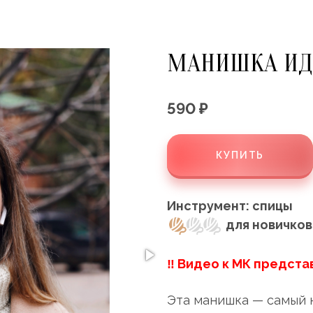
МАНИШКА ИДЕ
590 ₽
КУПИТЬ
Инструмент: спицы
для новичков
‼ Видео к МК предста
Эта манишка — самый 