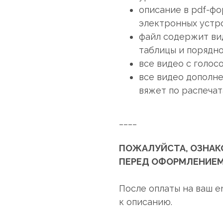
описание в pdf-фо
электронных устро
файл содержит вид
таблицы и порядно
все видео с голо
все видео дополне
вяжет по распеча
____
ПОЖАЛУЙСТА, ОЗНАК
ПЕРЕД ОФОРМЛЕНИЕМ
После оплаты на ваш e
к описанию.