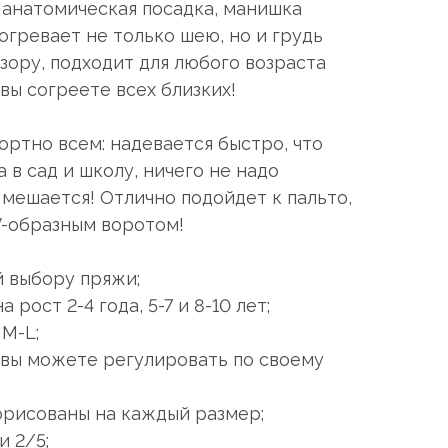
 анатомическая посадка, манишка
огревает не только шею, но и грудь
узору, подходит для любого возраста
вы согреете всех близких!
ртно всем: надевается быстро, что
 в сад и школу, ничего не надо
е мешается! Отлично подойдет к пальто,
V-образным воротом!
й выбору пряжи;
 рост 2-4 года, 5-7 и 8-10 лет;
 M-L;
 вы можете регулировать по своему
орисованы на каждый размер;
 2/5;