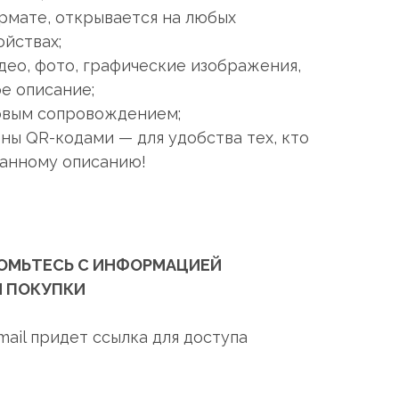
рмате, открывается на любых
йствах;
ео, фото, графические изображения,
е описание;
совым сопровождением;
ны QR-кодами — для удобства тех, кто
танному описанию!
ОМЬТЕСЬ С ИНФОРМАЦИЕЙ
 ПОКУПКИ
mail придет ссылка для доступа