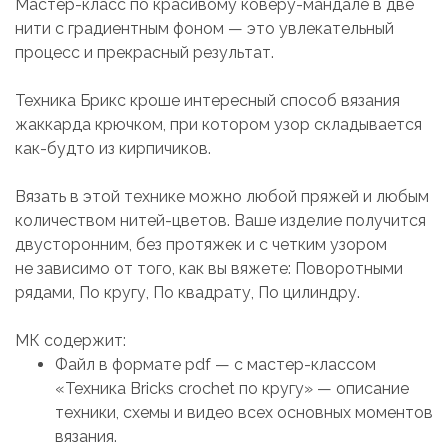
Мастер-класс по красивому коверу-мандале в две
нити с градиентным фоном — это увлекательный
процесс и прекрасный результат.
Техника Брикс кроше интересный способ вязания
жаккарда крючком, при котором узор складывается
как-будто из кирпичиков.
Вязать в этой технике можно любой пряжей и любым
количеством нитей-цветов. Ваше изделие получится
двусторонним, без протяжек и с четким узором
не зависимо от того, как вы вяжете: Поворотными
рядами, По кругу, По квадрату, По цилиндру.
МК содержит:
Файл в формате pdf — с мастер-классом
«Техника Bricks crochet по кругу» — описание
техники, схемы и видео всех основных моментов
вязания.