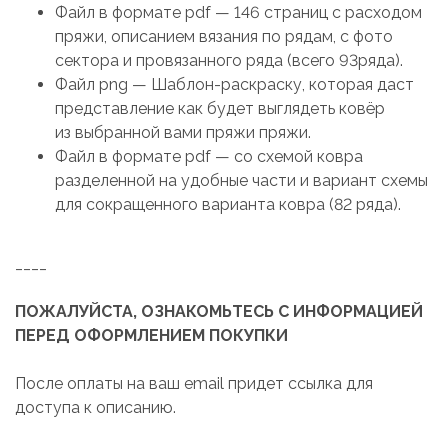
Файл в формате pdf — 146 страниц с расходом
пряжи, описанием вязания по рядам, с фото
сектора и провязанного ряда (всего 93ряда).
Файл png — Шаблон-раскраску, которая даст
представление как будет выглядеть ковёр
из выбранной вами пряжи пряжи.
Файл в формате pdf — со схемой ковра
разделенной на удобные части и вариант схемы
для сокращенного варианта ковра (82 ряда).
____
ПОЖАЛУЙСТА, ОЗНАКОМЬТЕСЬ С ИНФОРМАЦИЕЙ
ПЕРЕД ОФОРМЛЕНИЕМ ПОКУПКИ
После оплаты на ваш email придет ссылка для
доступа к описанию.