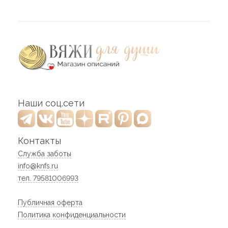
Наши соц.сети
Контакты
Служба заботы
info@knfs.ru
тел. 79581006993
Публичная оферта
Политика конфиденциальности