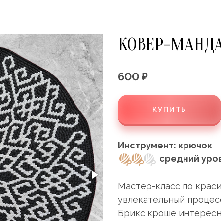
КОВЕР-МАНДА
600 ₽
КУПИТЬ
Инструмент:
крючок
средний уро
Мастер-класс по краси
увлекательный процесс
Брикс кроше интересн