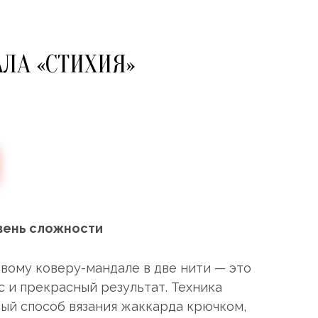
ЛА «СТИХИЯ»
вень сложности
вому коверу-мандале в две нити — это
 и прекрасный результат. Техника
ый способ вязания жаккарда крючком,