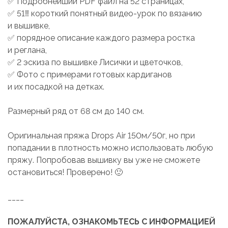
✅ Подробнейший PDF файл на 52 страницах,
✅ 51‼️ короткий понятный видео-урок по вязанию
и вышивке,
✅ порядное описание каждого размера ростка
и реглана,
✅ 2 эскиза по вышивке Лисички и цветочков,
✅ Фото с примерами готовых кардиганов
и их посадкой на детках.
Размерный ряд от 68 см до 140 см.
Оригинальная пряжа Drops Air 150м/50г, но при
попадании в плотность можно использовать любую
пряжу. Попробовав вышивку вы уже не сможете
остановиться! Проверено! 🙂
____
ПОЖАЛУЙСТА, ОЗНАКОМЬТЕСЬ С ИНФОРМАЦИЕЙ