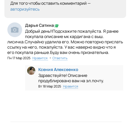
Для того чтобы оставить комментарий —
авторизуйтесь
Дарья Сатина
Добрый день!!Подскажите пожалуйста. Я ранее
покупала описание мк кардигана с выш.
лисичка.Случайно удалила его. Можно повторно прислать
ссылку на него, пожалуйста. У вас наверно видно что я
его покупала раньше.Буду вам очень признательна.
•
Пн 17 Мар 2025
Нравится
Ответить
Ксения Алексеенко
Здравствуйте! Описание
продублировано вам на эл.почту.
Вт 18 Мар 2025
Нравится