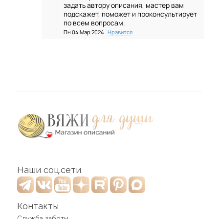
задать автору описания, мастер вам
подскажет, поможет и проконсультирует
по всем вопросам.
Пн 04 Мар 2024
Нравится
Наши соц.сети
Контакты
Служба заботы