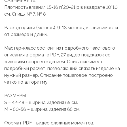
CASHMERE 16.
Плотность вязания 15-16 п*20-21 р в квадрате 10*10
см. Спицы № 7, № 8.
Расход пряжи (мотков): 9-13 мотков, в зависимости
от размера и длины.
Мастер-класс состоит из подробного текстового
описания в формате PDF, 27 видео подсказок со
звуковым сопровождением. Описание имеет
подробный расчет, позволяющий связать изделие на
нужный размер. Описание пошаговое, построено
четко по алгоритму.
РАЗМЕРЫ:
S – 42-48 – ширина изделия 55 см.
M – 50-56 – ширина изделия 65 см.
Формат PDF + видео сложных моментов.