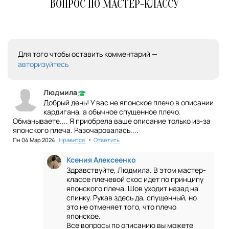
ВОПРОС ПО МАСТЕР-КЛАССУ
Для того чтобы оставить комментарий —
авторизуйтесь
Людмила
Добрый день! У вас не японское плечо в описании
кардигана, а обычное спущенное плечо.
Обманываете.... Я приобрела ваше описание только из-за
японского плеча. Разочаровалась....
•
Пн 04 Мар 2024
Нравится
Ответить
Ксения Алексеенко
Здравствуйте, Людмила. В этом мастер-
классе плечевой скос идет по принципу
японского плеча. Шов уходит назад на
спинку. Рукав здесь да, спущенный, но
это не отменяет того, что плечо
японское.
Все вопросы по описанию вы можете