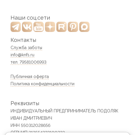
Наши соц.сети
Контакты
Служба заботы
info@knfs.ru
тел. 79581006993
Публичная оферта
Политика конфиденциальности
Реквизиты
ИНДИВИДУАЛЬНЫЙ ПРЕДПРИНИМАТЕЛЬ ПОДОЛЯК
ИВАН ДМИТРИЕВИЧ
ИНН 550312028656
ОГРНИП 313554323100233