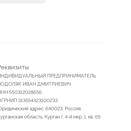
Реквизиты
ИНДИВИДУАЛЬНЫЙ ПРЕДПРИНИМАТЕЛЬ
ПОДОЛЯК ИВАН ДМИТРИЕВИЧ
ИНН 550312028656
ОГРНИП 313554323100233
ридический адрес: 640023, Россия,
урганская область, Курган г, 4-й мкр, 1, кв. 65