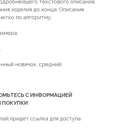
подробнейшего текстового описания,
ания изделия до конца. Описание
четко по алгоритму.
азмера.
.
енный новичок, средний.
ОМЬТЕСЬ С ИНФОРМАЦИЕЙ
 ПОКУПКИ
mail придет ссылка для доступа