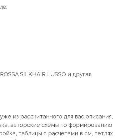
ие:
в
ROSSA SILKHAIR LUSSO и другая.
уже из рассчитанного для вас описания,
нка, авторские схемы по формированию
ойка, таблицы с расчетами в см, петлях