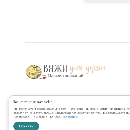
Наши соц.сети
Наш сайт использует cookie
Мы используем cookie-файлы, в том числе сервисы веб-аналитики Яндекс. М
позволяет нам стать лучше. Продолжая пользоваться сайтом, вы соглашаетесь 
использованием cookie- файлов.
Подробнее
Принять