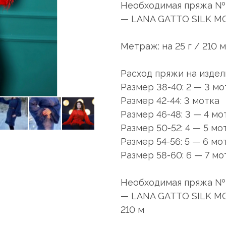
Необходимая пряжа № 1
— LANA GATTO SILK MO
Метраж: на 25 г / 210 м
Расход пряжи на издел
Размер 38-40: 2 — 3 мо
Размер 42-44: 3 мотка
Размер 46-48: 3 — 4 мо
Размер 50-52: 4 — 5 мо
Размер 54-56: 5 — 6 мо
Размер 58-60: 6 — 7 мо
Необходимая пряжа № 2
— LANA GATTO SILK MOH
210 м