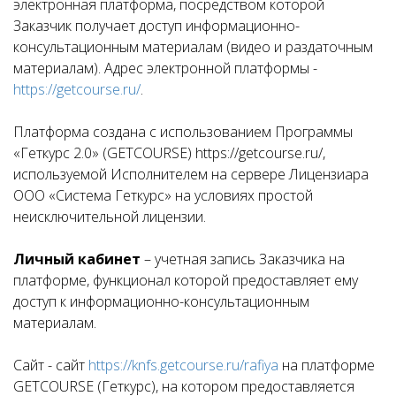
электронная платформа, посредством которой
Заказчик получает доступ информационно-
консультационным материалам (видео и раздаточным
материалам). Адрес электронной платформы -
https://getcourse.ru/
.
Платформа создана с использованием Программы
«Геткурс 2.0» (GETCOURSE) https://getcourse.ru/,
используемой Исполнителем на сервере Лицензиара
ООО «Система Геткурс» на условиях простой
неисключительной лицензии.
Личный кабинет
– учетная запись Заказчика на
платформе, функционал которой предоставляет ему
доступ к информационно-консультационным
материалам.
Сайт - сайт
https://knfs.getcourse.ru/rafiya
на платформе
GETCOURSE (Геткурс), на котором предоставляется