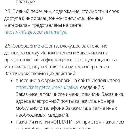
практике.
2.5. Полный перечень, содержание, стоимость и срок
доступа к информационно-консультационным
материалам представлены на сайте
https://knfs.getcourse.ru/rafiya
.
2.6. Совершение акцепта, влекущее заключение
договора между Исполнителем и Заказчиком на
предоставление информационно-консультационных
материалов, осуществляется путем совершения
Заказчиком следующих действий:
внесение в форму заявки на сайте Исполнителя
https://knfs.getcourse.ru/rafiya
сведений о
Заказчике, в том числе имени, фамилии Заказчика,
адреса электронной почты заказчика, номера
мобильного телефона Заказчика, а также иных
необходимых сведений.
нажатия кнопки «ОПЛАТИТЬ», при этом нажатием
кнопки Заказчик подтверждает факт