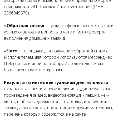
авторские права и исключительные права на которые
принадлежат ИП Подоляк Иван Дмитриевич (ИНН
2366049570).
«Обратная связь»
— услуга в форме письменных или
устных ответов на вопросы в чате и (или) проверки
выполнения домашних заданий.
«Чат»
— площадка для получения обратной связи с
Исполнителем, для которой используются мессенджер
(Telegram или иной по выбору Исполнителя), может
быть закрытым или открытым.
Результаты интеллектуальной деятельности
-
охраняемые законом произведения: аудиовизуальные
произведения (видео, видеотрансляции), лекции, чек-
листы, шаблоны документов, шпаргалки, инструкции,
таблицы, блок-схемы, презентации и другие материалы,
перечень которых содержится в на сайте