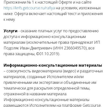
Приложении № 1 к настоящей Оферте и на сайте
https://knfs.getcourse.ru/rafiya
на условиях, изложенных
ниже. Оферта включает настоящий текст и приложения
к нему.
Услуги
- оказание платных услуг по предоставлению
доступа к информационно-консультационным
материалам (исключительные права принадлежат ИП
Подоляк Иван Дмитриевич (ИНН 2366049570), все
права защищены, ©01.10.2019).
Информационно-консультационные материалы
– совокупность видеоматериала (видео) и раздаточных
материалов, созданные Исполнителем и/или
привлеченными им экспертами и объединенные им
тематически для раскрытия определенной темы,
отраженной в названии материала.
Информационно-консультационные материалы
размещаются Исполнителем на платформе Getcourse.