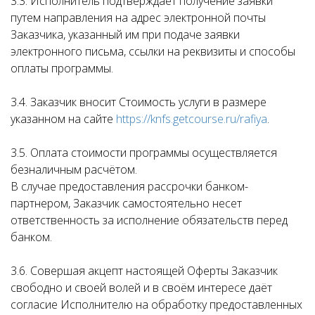
3.3. Исполнитель подтверждает получение заявки
путем направления на адрес электронной почты
Заказчика, указанный им при подаче заявки
электронного письма, ссылки на реквизиты и способы
оплаты программы.
3.4. Заказчик вносит Стоимость услуги в размере
указанном на сайте
https://knfs.getcourse.ru/rafiya
.
3.5. Оплата стоимости программы осуществляется
безналичным расчётом.
В случае предоставления рассрочки банком-
партнером, Заказчик самостоятельно несет
ответственность за исполнение обязательств перед
банком.
3.6. Совершая акцепт настоящей Оферты Заказчик
свободно и своей волей и в своём интересе даёт
согласие Исполнителю на обработку предоставленных