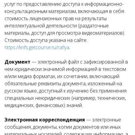
услуг по предоставлению доступа к информационно-
консультационным материалам, включающая в себя:
стоимость лицензионных прав на результаты
интеллектуальной деятельности (раздаточные
материалы, доступ для просмотра видеоматериалов).
Стоимость доступа указана на сайте:
https://knfs.getcourse.ru/rafiya
.
Документ
— электронный файл с зафиксированной в
нем юридически значимой информацией в текстовом
и/или медиа форматах, их сочетании, включающий
обязательные реквизиты документа, изложенный на
русском языке, доступный к изучению без применения
специальных неюридических (например, технических,
медицинских, финансовых) знаний.
Электронная корреспонденция
— электронные
сообщения, документы, копии документов или иных
материальных носителей, содержащих информацию, а