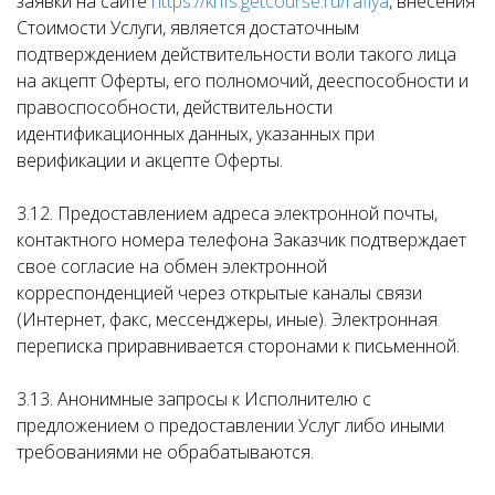
заявки на сайте
https://knfs.getcourse.ru/rafiya
, внесения
Стоимости Услуги, является достаточным
подтверждением действительности воли такого лица
на акцепт Оферты, его полномочий, дееспособности и
правоспособности, действительности
идентификационных данных, указанных при
верификации и акцепте Оферты.
3.12. Предоставлением адреса электронной почты,
контактного номера телефона Заказчик подтверждает
свое согласие на обмен электронной
корреспонденцией через открытые каналы связи
(Интернет, факс, мессенджеры, иные). Электронная
переписка приравнивается сторонами к письменной.
3.13. Анонимные запросы к Исполнителю с
предложением о предоставлении Услуг либо иными
требованиями не обрабатываются.