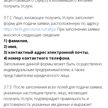
акцептовавшего Оферту и изъявившего желание
получить Услуги.
3.7.2. Лицо, желающее получить Услуги, заполняет
форму для подачи заявки, расположенную по адресу
https://knfs.getcourse.ru/rafiya
. При заполнении заявки
вносятся следующие сведения:
1) фамилия,
2) имя,
3) контактный адрес электронной почты,
4) номер контактного телефона.
Заполнение данной формы может быть осуществлено
индивидуальным предпринимателем, а также
представителем юридического лица.
3.7.3. После заполнения всех полей для подачи заявки,
указанных настоящем пункте, лицо, желающее
получить Услуги, подтверждает правильность и
достоверность указанных им данных и выражает