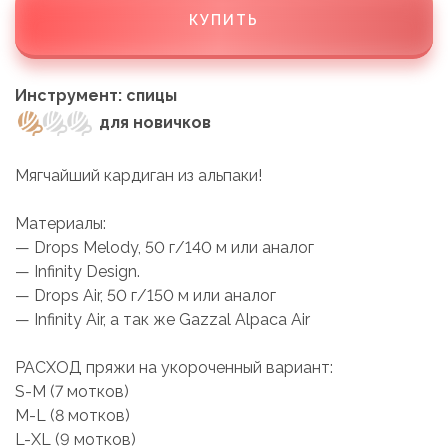
КУПИТЬ
Инструмент: спицы
для новичков
Мягчайший кардиган из альпаки!
Материалы:
— Drops Melody, 50 г/140 м или аналог
— Infinity Design.
— Drops Air, 50 г/150 м или аналог
— Infinity Air, а так же Gazzal Alpaca Air
РАСХОД пряжи на укороченный вариант:
S-M (7 мотков)
M-L (8 мотков)
L-XL (9 мотков)